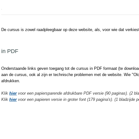
De cursus is zowel raadpleegbaar op deze website, als, voor wie dat verkie
in PDF
Onderstaande links geven toegang tot de cursus in PDF formaat (te downloa
aan de cursus, ook al zijn er technische problemen met de website. Wie "Ol
afdrukken.
Klik
hier
voor een papiersparende afdrukbare PDF versie (90 paginas). (2 bla
Klik
hier
voor een papieren versie in groter font (179 pagina's). (1 bladzijde p