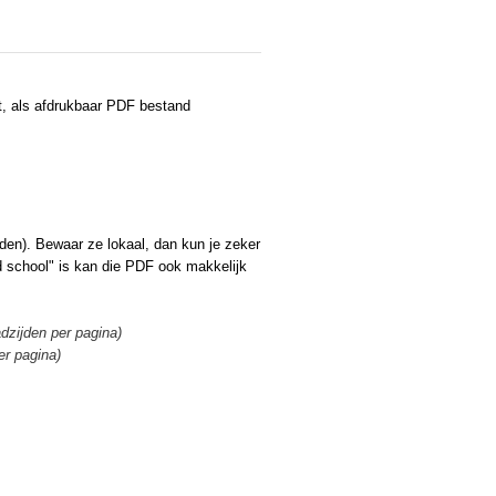
st, als afdrukbaar PDF bestand
den). Bewaar ze lokaal, dan kun je zeker
d school" is kan die PDF ook makkelijk
dzijden per pagina)
er pagina)