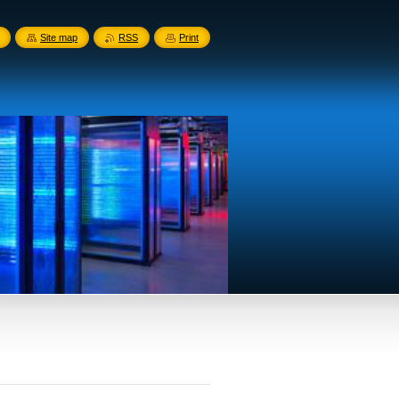
Site map
RSS
Print