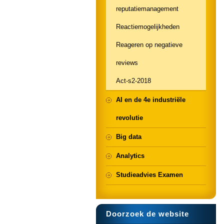
reputatiemanagement
Reactiemogelijkheden
Reageren op negatieve
reviews
Act-s2-2018
AI en de 4e industriële
revolutie
Big data
Analytics
Studieadvies Examen
Doorzoek de website