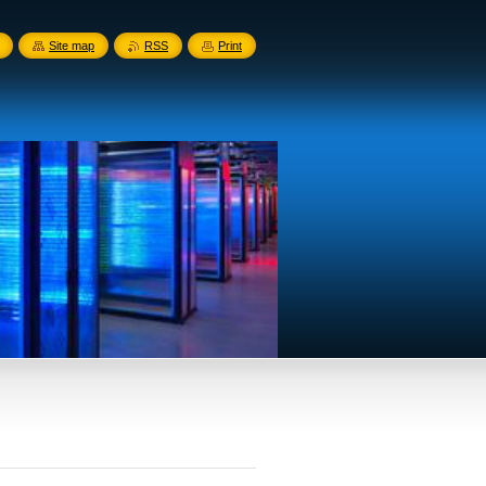
Site map
RSS
Print