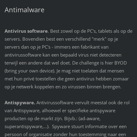
Antimalware
Antivirus software
. Best zowel op de PC's, tablets als op de
servers. Bovendien best een verschillend "merk" op je
servers dan op je PC's - immers een fabrikant van
antivirussoftware kan een bepaald virus niet detecteren
terwijl een andere dat wel doet. De challenge is hier BYOD
(bring your own device). Je mag niet toelaten dat mensen
met hun privé toestellen die geen antivirus hebben zomaar
op je netwerk koppelen en zo virussen binnen brengen.
Antispyware.
Antivirussoftware vervult meestal ook de rol
van Antispyware, alhoewel er specifieke antispyware
producten op de markt zijn. Bijvb.: (ad-aware,
superantispyware,...). Spyware stuurt informatie over een
persoon of organisatie zonder hun toestemming naar een