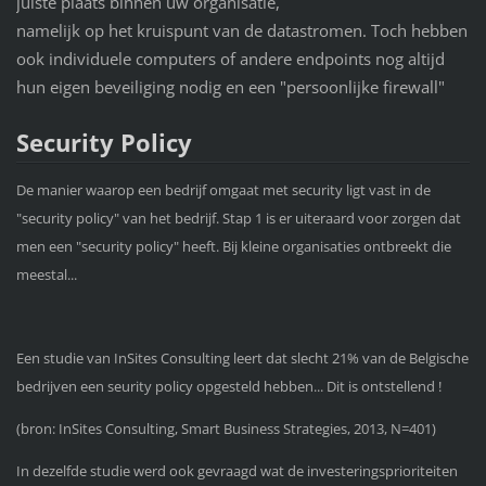
juiste plaats binnen uw organisatie,
namelijk op het kruispunt van de datastromen. Toch hebben
ook individuele computers of andere endpoints nog altijd
hun eigen beveiliging nodig en een "persoonlijke firewall"
Security Policy
De manier waarop een bedrijf omgaat met security ligt vast in de
"security policy" van het bedrijf. Stap 1 is er uiteraard voor zorgen dat
men een "security policy" heeft. Bij kleine organisaties ontbreekt die
meestal...
Een studie van InSites Consulting leert dat slecht 21% van de Belgische
bedrijven een seurity policy opgesteld hebben... Dit is ontstellend !
(bron: InSites Consulting, Smart Business Strategies, 2013, N=401)
In dezelfde studie werd ook gevraagd wat de investeringsprioriteiten