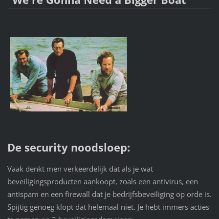
De security noodsloep:
Vaak denkt men verkeerdelijk dat als je wat
beveiligingsproducten aankoopt, zoals een antivirus, een
antispam en een firewall dat je bedrijfsbeveiliging op orde is.
Spijtig genoeg klopt dat helemaal niet. Je hebt immers acties