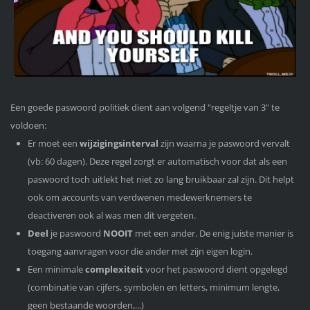
Een goede paswoord politiek dient aan volgend "regeltje van 3" te
voldoen:
Er moet een
wijzigingsinterval
zijn waarna je paswoord vervalt
(vb: 60 dagen). Deze regel zorgt er automatisch voor dat als een
paswoord toch uitlekt het niet zo lang bruikbaar zal zijn. Dit helpt
ook om accounts van verdwenen medewerknemers te
deactiveren ook al was men dit vergeten.
Deel
je paswoord
NOOIT
met een ander. De enig juiste manier is
toegang aanvragen voor die ander met zijn eigen login.
Een minimale
complexiteit
voor het paswoord dient opgelegd
(combinatie van cijfers, symbolen en letters, minimum lengte,
geen bestaande woorden,...)