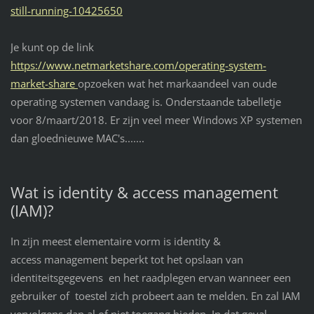
still-running-10425650
Je kunt op de link
https://www.netmarketshare.com/operating-system-
market-share
opzoeken wat het markaandeel van oude
operating systemen vandaag is. Onderstaande tabelletje
voor 8/maart/2018. Er zijn veel meer Windows XP systemen
dan gloednieuwe MAC's.......
Wat is identity & access management
(IAM)?
In zijn meest elementaire vorm is identity &
access management beperkt tot het opslaan van
identiteitsgegevens en het raadplegen ervan wanneer een
gebruiker of toestel zich probeert aan te melden. En zal IAM
vervolgens dan al of niet toegang bieden. In dat geval