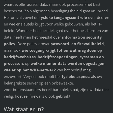
waardevolle assets (data, maar ook processen) het best
beschermt. Zo’n algemeen beveiligingsbeleid gaat vrij breed.
Het omvat zowel de
fysieke toegangscontrole
over deuren
en wie er sleutels krijgt voor welke gebouwen, als het IT-
beleid. Wanneer het specifiek gaat over het beschermen van
data, heeft men het meestal over
information security
policy
. Deze policy omvat
paswoord- en firewallbeleid
,
maar ook
wie toegang krijgt tot
en wat mag doen op
bedrijfswebsites, bedrijfstoepassingen, systemen en
processen
, op
welke manier data worden opgeslagen
,
wie er op het WiFi-netwerk
van het bedrijf mag
enzovoort. Vergeet ook nooit het
fysieke aspect
: als uw
belangrijkste server op een onbewaakte,
voor buitenstaanders bereikbare plek staat, zijn uw data niet
veilig, hoeveel firewalls u ook gebruikt.
Wat staat er in?