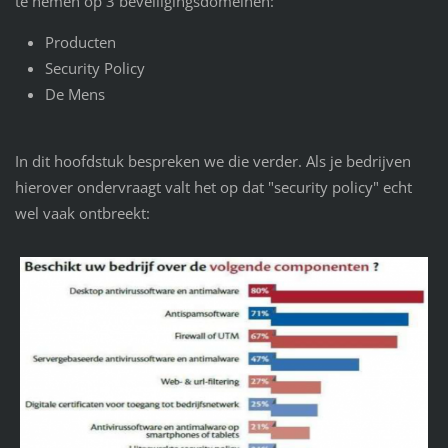
te nemen op 3 beveiligingsdomeinen:
Producten
Security Policy
De Mens
In dit hoofdstuk bespreken we die verder. Als je bedrijven
hierover ondervraagt valt het op dat "security policy" echt
wel vaak ontbreekt: