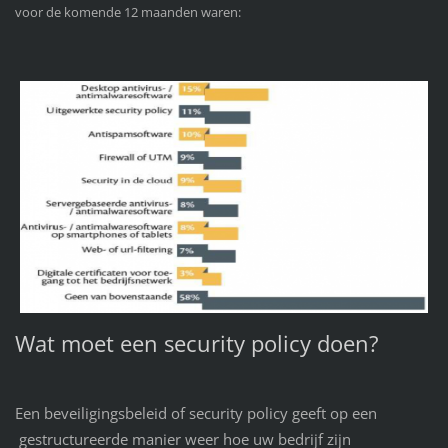
voor de komende 12 maanden waren:
Wat moet een security policy doen?
Een beveiligingsbeleid of security policy geeft op een
gestructureerde manier weer hoe uw bedrijf zijn