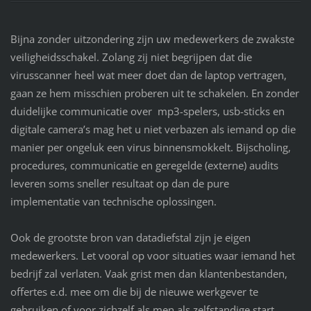
Bijna zonder uitzondering zijn uw medewerkers de zwakste
veiligheidsschakel. Zolang zij niet begrijpen dat die
virusscanner heel wat meer doet dan de laptop vertragen,
gaan ze hem misschien proberen uit te schakelen. En zonder
duidelijke communicatie over mp3-spelers, usb-sticks en
digitale camera’s mag het u niet verbazen als iemand op die
manier per ongeluk een virus binnensmokkelt. Bijscholing,
procedures, communicatie en geregelde (externe) audits
leveren soms sneller resultaat op dan de pure
implementatie van technische oplossingen.
Ook de grootste bron van datadiefstal zijn je eigen
medewerkers. Let vooral op voor situaties waar iemand het
bedrijf zal verlaten. Vaak grist men dan klantenbestanden,
offertes e.d. mee om die bij de nieuwe werkgever te
gebruiken of voor zichzelf als men als zelfstandige start.