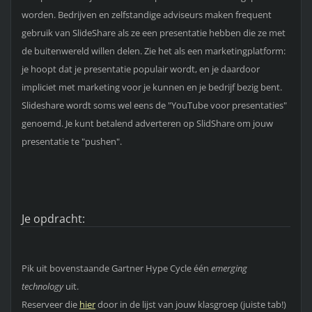
worden. Bedrijven en zelfstandige adviseurs maken frequent
gebruik van SlideShare als ze een presentatie hebben die ze met
de buitenwereld willen delen. Zie het als een marketingplatform:
je hoopt dat je presentatie populair wordt, en je daardoor
impliciet met marketing voor je kunnen en je bedrijf bezig bent.
Slideshare wordt soms wel eens de "YouTube voor presentaties"
genoemd. Je kunt betalend adverteren op SlidShare om jouw
presentatie te "pushen".
Je opdracht:
Pik uit bovenstaande Gartner Hype Cycle één
emerging
technology
uit.
Reserveer die
hier
door in de lijst van jouw klasgroep (juiste tab!)