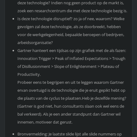
deze technologie? Indien nog geen product op de markt is,
zoek een researchcentrum die met deze technologie bezig is.
Is deze technologie disruptief? zo ja of nee, waarom? Welke
gevolgen zal deze technologie, als ze doorbreekt, hebben
voor de werkgelegenheid, bepaalde beroepen of bedrijven,
arbeidsorganisatie?
Gartner hanteert een tijdsas op zijn grafiek met de als fazen:
Innovation Trigger > Peak of Inflated Expectations > Trough
of Disillusionment > Slope of Enlightenment > Plateau of
Productivity.
Probeer eens te begrijpen en uit te leggen waarom Gartner
ervan overtuigd is de technologie die je eruit gepikt hebt op
die plaats van de cyclus te plaatsen.Heb je dezelfde mening?
(Gartner is god niet, hun consultants slaan ook wel eens de
bal verkeerd). Als je een ander standpunt dan Gartner wil
innemen, motiveer dat gerust.
Bronvermelding: Je laatste slide lijst alle slide nummers op