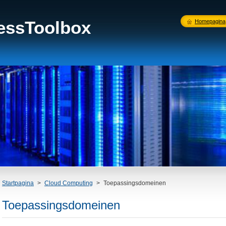
nessToolbox
Homepagina
Startpagina
>
Cloud Computing
>
Toepassingsdomeinen
Toepassingsdomeinen