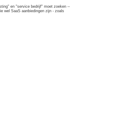
ting" en "service bedrijf" moet zoeken --
ie wel SaaS aanbiedingen zijn - zoals