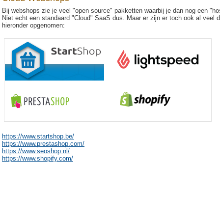
Bij webshops zie je veel "open source" pakketten waarbij je dan nog een "hos
Niet echt een standaard "Cloud" SaaS dus. Maar er zijn er toch ook al veel d
hieronder opgenomen:
https://www.startshop.be/
https://www.prestashop.com/
https://www.seoshop.nl/
https://www.shopify.com/