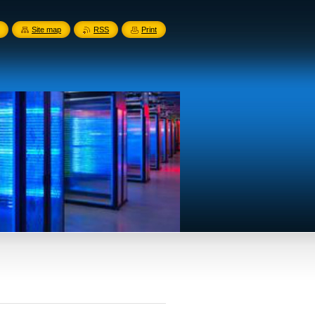
Site map
RSS
Print