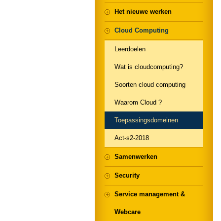
Het nieuwe werken
Cloud Computing
Leerdoelen
Wat is cloudcomputing?
Soorten cloud computing
Waarom Cloud ?
Toepassingsdomeinen
Act-s2-2018
Samenwerken
Security
Service management &
Webcare