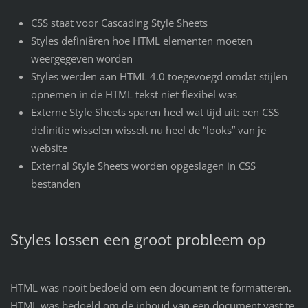
CSS staat voor Cascading Style Sheets
Styles definiëren hoe HTML elementen moeten
weergegeven worden
Styles werden aan HTML 4.0 toegevoegd omdat stijlen
opnemen in de HTML tekst niet flexibel was
Externe Style Sheets sparen heel wat tijd uit: een CSS
definitie wisselen wisselt nu heel de “looks” van je
website
External Style Sheets worden opgeslagen in CSS
bestanden
Styles lossen een groot probleem op
HTML was nooit bedoeld om een document te formatteren.
HTML was bedoeld om de inhoud van een document vast te