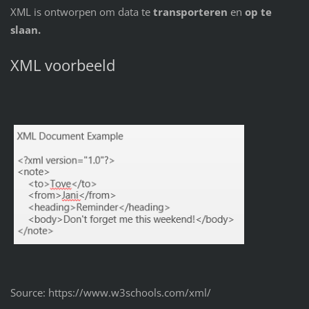
XML is ontworpen om data te
transporteren
en
op te
slaan.
XML voorbeeld
Source: https://www.w3schools.com/xml/