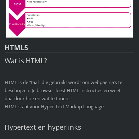
HTML5
Wat is HTML?
HTML is de “taal” die gebruikt wordt om webpagina’s te
beschrijven. Je browser leest HTML instructies en weet
daardoor hoe en wat te tonen
HTML staat voor Hyper Text Markup Language
Hypertext en hyperlinks