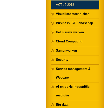
ACT-s2-2018
Visualisatietechnieken
Business ICT Landschap
Het nieuwe werken
Cloud Computing
Samenwerken
Security
Service management &
Webcare
AI en de 4e industriële
revolutie
Big data