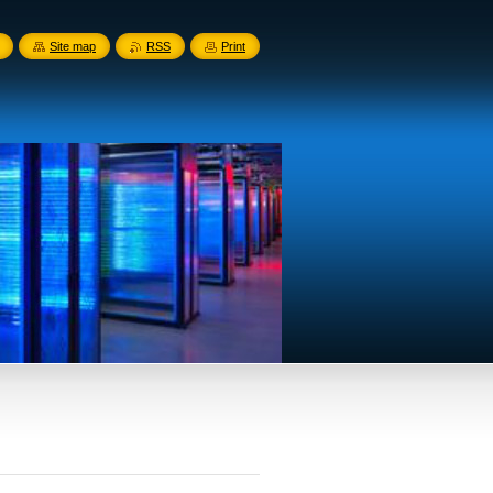
Site map
RSS
Print