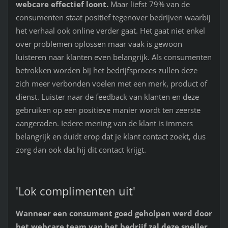
webcare effectief loont.
Maar liefst 79% van de
consumenten staat positief tegenover bedrijven waarbij
het verhaal ook online verder gaat. Het gaat niet enkel
over problemen oplossen maar vaak is gewoon
luisteren naar klanten even belangrijk. Als consumenten
betrokken worden bij het bedrijfsproces zullen deze
zich meer verbonden voelen met een merk, product of
dienst. Luister naar de feedback van klanten en deze
gebruiken op een positieve manier wordt ten zeerste
aangeraden. Iedere mening van de klant is immers
belangrijk en duidt erop dat je klant contact zoekt, dus
zorg dan ook dat hij dit contact krijgt.
'Lok complimenten uit'
Wanneer een consument goed geholpen werd door
het webcare team van het bedrijf zal deze sneller