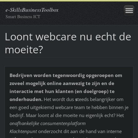
e-SkillsBusinessToolbox
Smart Business ICT
Loont webcare nu echt de
moeite?
Bedrijven worden tegenwoordig opgeroepen om
zoveel mogelijk online aanwezig te zijn en de
interactie met hun klanten (en doelgroep) te
onderhouden.
Het wordt dus
s
teeds belangrijker om
een goed uitgekiemd webcare team te hebben binnen je
bedrijf. Maar loont al die moeite nu eigenlijk echt? Het
onafhankelijke consumentenplatform
Klachtenpunt
onderzocht dit aan de hand van interne