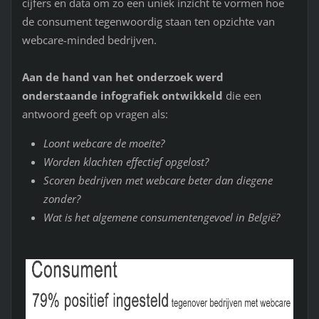
cijfers en data om zo een uniek inzicht te vormen hoe
de consument tegenwoordig staan ten opzichte van
webcare-minded bedrijven.
Aan de hand van het onderzoek werd
onderstaande infografiek ontwikkeld
die een
antwoord geeft op vragen als:
Loont webcare de moeite?
Worden klachten effectief opgelost?
Scoren bedrijven met webcare beter dan diegene
zonder?
Wat is het algemene consumentengevoel in België?