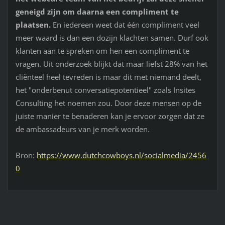
geneigd zijn om daarna een compliment te
plaatsen.
En iedereen weet dat één compliment veel
meer waard is dan een dozijn klachten samen. Durf ook
klanten aan te spreken om hen een compliment te
vragen. Uit onderzoek blijkt dat maar liefst 28% van het
cliënteel heel tevreden is maar dit met niemand deelt,
het "onderbenut conversatiepotentieel" zoals Insites
Consulting het noemen zou. Door deze mensen op de
juiste manier te benaderen kan je ervoor zorgen dat ze
de ambassadeurs van je merk worden.
Bron:
https://www.dutchcowboys.nl/socialmedia/2456
0