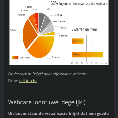
Onderzoek in België naar effectiviteit webcare
Bron:
talktoo.be
Webcare loont (wél degelijk!)
Uit bovenstaande visualisatie blijkt dat een goede