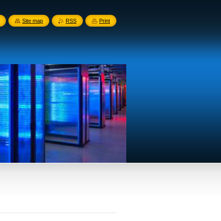
Site map
RSS
Print