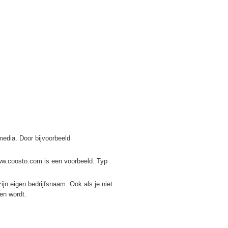
media. Door bijvoorbeeld
www.coosto.com is een voorbeeld. Typ
ijn eigen bedrijfsnaam. Ook als je niet
ven wordt.