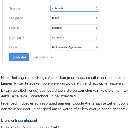
Naast het algemene Google Alerts, kan je de webcare uitbreiden met social 
binnen
Twitter
te zoeken op enkele keywords en hier direct op te reageren.
Er zijn ook (betalende) dashboard tools die verzamelen van vele bronnen: 
eens "Artevelde Hogeschool" in het zoekveld.
Ieder bedrijf doet er sowieso goed aan een Google Alerts aan te zetten voor z
aan webcare doet, is het goed om te weten of er iets over je bedrijf geschre
Bron:
onlineambitie.nl
Bron: Cedric Saelens, docent OFM