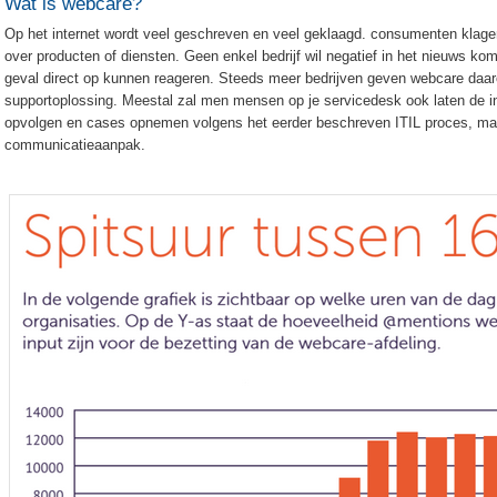
Wat is webcare?
Op het internet wordt veel geschreven en veel geklaagd. consumenten klagen 
over producten of diensten. Geen enkel bedrijf wil negatief in het nieuws kome
geval direct op kunnen reageren. Steeds meer bedrijven geven webcare daa
supportoplossing. Meestal zal men mensen op je servicedesk ook laten de i
opvolgen en cases opnemen volgens het eerder beschreven ITIL proces, m
communicatieaanpak.