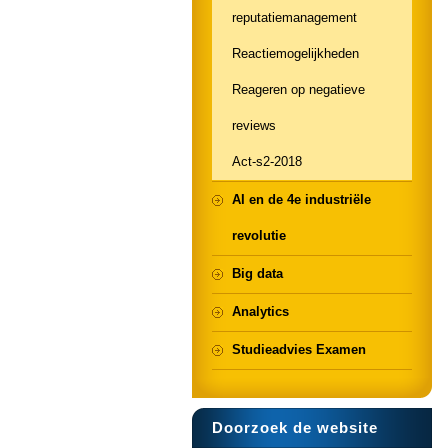
reputatiemanagement
Reactiemogelijkheden
Reageren op negatieve
reviews
Act-s2-2018
AI en de 4e industriële
revolutie
Big data
Analytics
Studieadvies Examen
Doorzoek de website