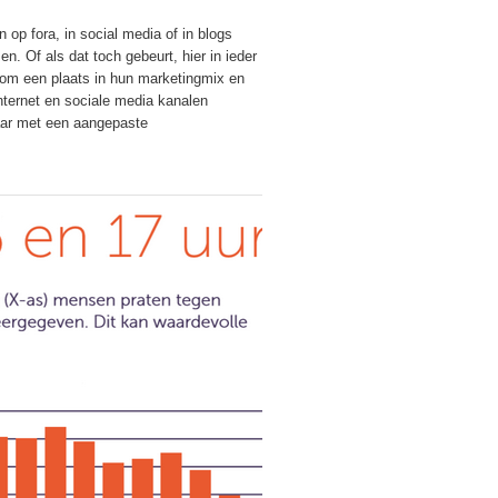
op fora, in social media of in blogs
n. Of als dat toch gebeurt, hier in ieder
rom een plaats in hun marketingmix en
nternet en sociale media kanalen
aar met een aangepaste