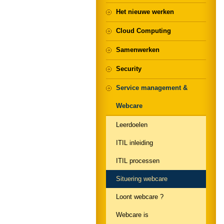
Het nieuwe werken
Cloud Computing
Samenwerken
Security
Service management &
Webcare
Leerdoelen
ITIL inleiding
ITIL processen
Situering webcare
Loont webcare ?
Webcare is