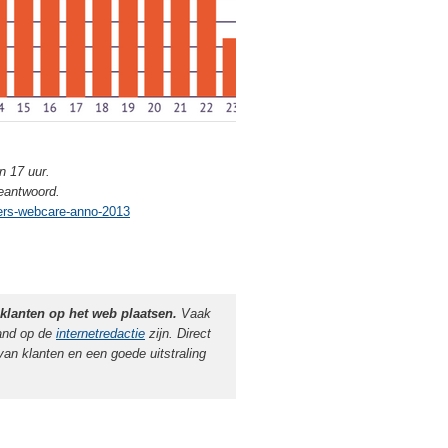
n 17 uur.
eantwoord.
fers-webcare-anno-2013
klanten op het web plaatsen.
Vaak
mand op de
internetredactie
zijn. Direct
van klanten en een goede uitstraling