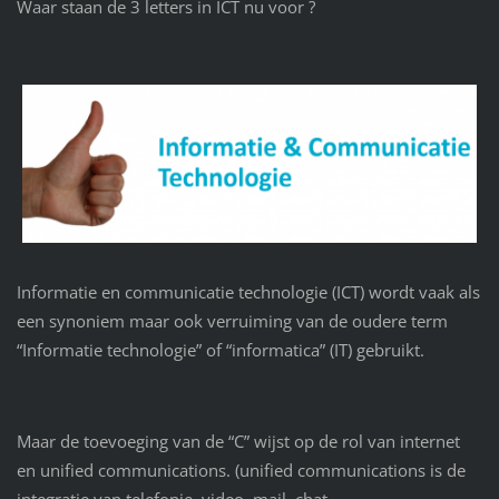
Waar staan de 3 letters in ICT nu voor ?
Informatie en communicatie technologie (ICT) wordt vaak als
een synoniem maar ook verruiming van de oudere term
“Informatie technologie” of “informatica” (IT) gebruikt.
Maar de toevoeging van de “C” wijst op de rol van internet
en unified communications. (unified communications is de