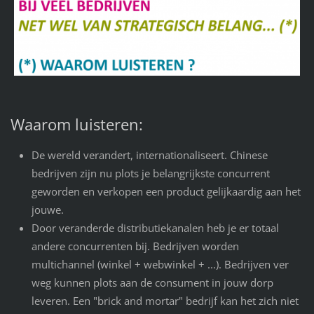
Waarom luisteren:
De wereld verandert, internationaliseert. Chinese
bedrijven zijn nu plots je belangrijkste concurrent
geworden en verkopen een product gelijkaardig aan het
jouwe.
Door veranderde distributiekanalen heb je er totaal
andere concurrenten bij. Bedrijven worden
multichannel (winkel + webwinkel + ...). Bedrijven ver
weg kunnen plots aan de consument in jouw dorp
leveren. Een "brick and mortar" bedrijf kan het zich niet