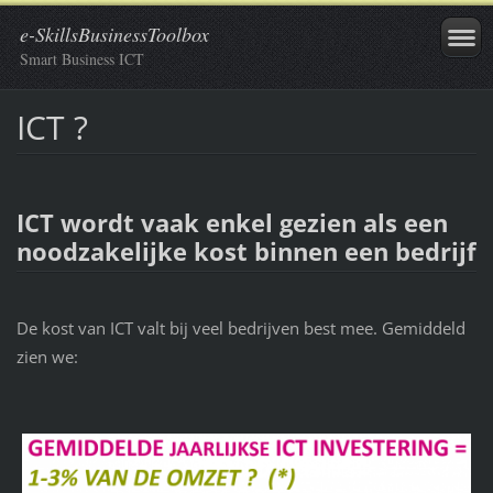
e-SkillsBusinessToolbox
Smart Business ICT
ICT ?
ICT wordt vaak enkel gezien als een
noodzakelijke kost binnen een bedrijf
De kost van ICT valt bij veel bedrijven best mee. Gemiddeld
zien we: