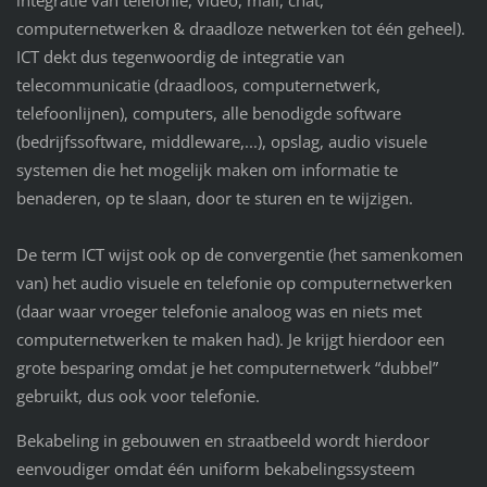
integratie van telefonie, video, mail, chat,
computernetwerken & draadloze netwerken tot één geheel).
ICT dekt dus tegenwoordig de integratie van
telecommunicatie (draadloos, computernetwerk,
telefoonlijnen), computers, alle benodigde software
(bedrijfssoftware, middleware,...), opslag, audio visuele
systemen die het mogelijk maken om informatie te
benaderen, op te slaan, door te sturen en te wijzigen.
De term ICT wijst ook op de convergentie (het samenkomen
van) het audio visuele en telefonie op computernetwerken
(daar waar vroeger telefonie analoog was en niets met
computernetwerken te maken had). Je krijgt hierdoor een
grote besparing omdat je het computernetwerk “dubbel”
gebruikt, dus ook voor telefonie.
Bekabeling in gebouwen en straatbeeld wordt hierdoor
eenvoudiger omdat één uniform bekabelingssysteem